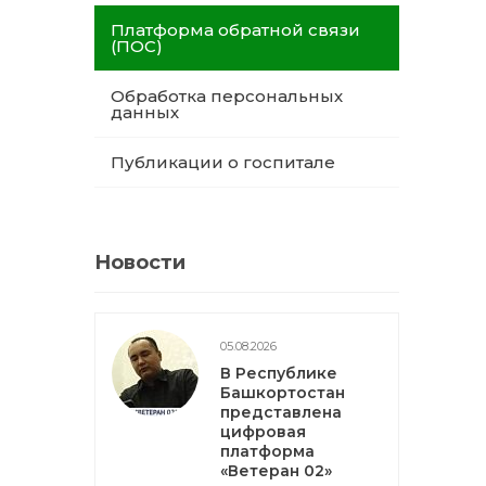
Платформа обратной связи
(ПОС)
Обработка персональных
данных
Публикации о госпитале
Новости
05.08.2026
В Республике
Башкортостан
представлена
цифровая
платформа
«Ветеран 02»