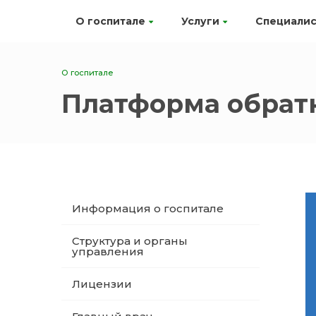
О госпитале
Услуги
Специали
О госпитале
Платформа обратн
Информация о госпитале
Структура и органы
управления
Лицензии