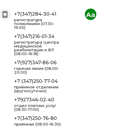
Aa
+7(347)284-30-41
регистратура
поликлиники (07.30-
19.00)
+7(347)216-01-34
регистратура Центра
медицинской
реабилитации и ВЛ
(08.00-16.18)
+7(927)347-86-06
горячая линия (08.00-
20.00)
+7 (347)250-77-04
приёмное отделение
(круглосуточно)
+7927346-02-40
отдел платных услуг
(08.30-17.00)
+7(347)250-76-80
приёмная (08.00-16.30)