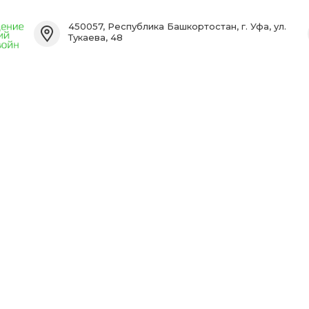
450057, Республика Башкортостан, г. Уфа, ул.
Тукаева, 48