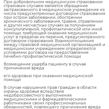
При добровольном медицинском страховании
страховым случаем является обращение
застрахованного в медицинское учреждение из
числа предусмотренных договором страхования
при остром заболевании, обострении
хронического заболевания, травме, отравлении
и других несчастных случаях за получением
консультативной, профилактической или иной
помощи, требующей оказания медицинских
услуг в пределах их перечня, предусмотренного
договором страхования. Взаимоотношения
между страховой медицинской организацией и
медицинским учреждением определяются
условиями договора на предоставление
лечебно-профилактической помощи.
Возмещение ущерба пациенту в случае
причинения вреда
его здоровью при оказании медицинской
помощи
В случае нарушения прав граждан в области
охраны здоровья вследствие
недобросовестного выполнения
медицинскими и фармацевтическими
работниками своих профессиональных
обязанностей, повлекшего причинение вреда