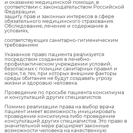
и оказанию медицинской помощи, в
соответствии с законодательством Российской
Федерации;
защиту прав и законных интересов в сфере
обязательного медицинского страхования.
Обследование, лечение и содержание в
условиях,
соответствующих санитарно-гигиеническим
требованиям
Указанное право пациента реализуется
посредством создания в лечебно-
профилактическом учреждении условий,
безопасных с позиции санитарных правил и
норм, т.е. тех, при которых внешние факторы
среды обитания не будут создавать угрозу
жизни и здоровью человека.
Проведение по просьбе пациента консилиума
и консультаций других специалистов
Помимо реализации права на выбор врача
пациент имеет возможность инициировать
проведение консилиума либо проведение
консультаций других специалистов. Это право в
значительной мере расширяет законные
возможности человека на качественную