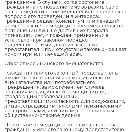
гражданина. В случаях, когда состояние
гражданина не позволяет ему выразить свою
волю, а медицинское вмешательство неотложно,
вопрос о его проведении в интересах
гражданина решает консилиум или лечащий
врач. Согласие на медицинское вмешательство
в отношении лиц, не достигших возраста
пятнадцати лет, и граждан, признанных в
установленном законом порядке
недееспособными, дают их законные
представители, при отсутствии таковых - решает
консилиум или лечащий врач.
Отказ от медицинского вмешательства
Гражданин или его законный представитель
имеют право отказаться от медицинского
вмешательства или потребовать его
прекращения, за исключением случаев
оказания медицинской помощи лицам,
страдающим заболеваниями,
представляющими опасность для окружающих,
лицам, страдающим тяжелыми психическими
расстройствами, или лицам, совершившим
общественно-опасное деяние.
При отказе от медицинского вмешательства
гражданину или его законному представителю