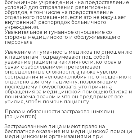
больничном учреждении - на предоставление
условий для отправления религиозных
обрядов, в том числе на предоставление
отдельного помещения, если это не нарушает
внутренний распорядок больничного
учреждения.
Уважительное и гуманное отношение со
стороны медицинского и обслуживающего
персонала
Уважение и гуманность медиков по отношению
к пациентам подразумевают под собой
уважение пациента как личности, которая в
связи с заболеванием претерпевает
определенные сложности, а также чувство
сострадания и человеколюбия по отношению к
отдельно взятому пациенту, позволяющие
последнему почувствовать, что причина
обращения за медицинской помощью близка и
понимаема врачом и что он предпримет все
усилия, чтобы помочь пациенту.
Права и обязанности застрахованных лиц
(пациентов)
Застрахованные лица имеют право на
бесплатное оказание им медицинской помощи
медицинскими организациями при