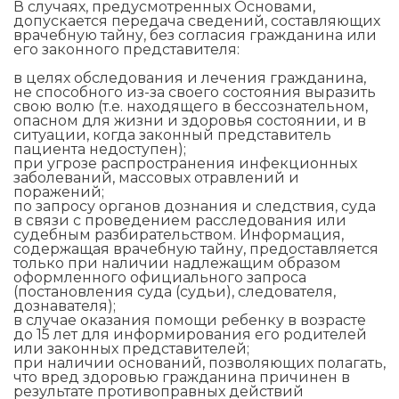
В случаях, предусмотренных Основами,
допускается передача сведений, составляющих
врачебную тайну, без согласия гражданина или
его законного представителя:
в целях обследования и лечения гражданина,
не способного из-за своего состояния выразить
свою волю (т.е. находящего в бессознательном,
опасном для жизни и здоровья состоянии, и в
ситуации, когда законный представитель
пациента недоступен);
при угрозе распространения инфекционных
заболеваний, массовых отравлений и
поражений;
по запросу органов дознания и следствия, суда
в связи с проведением расследования или
судебным разбирательством. Информация,
содержащая врачебную тайну, предоставляется
только при наличии надлежащим образом
оформленного официального запроса
(постановления суда (судьи), следователя,
дознавателя);
в случае оказания помощи ребенку в возрасте
до 15 лет для информирования его родителей
или законных представителей;
при наличии оснований, позволяющих полагать,
что вред здоровью гражданина причинен в
результате противоправных действий