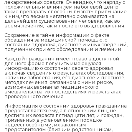
лекарственных средств. Очевидно, что наряду с
положительным влиянием на болевой центр,
такие препараты способны вызвать привыкание
к ним, что весьма негативно сказывается на
дальнейшем существовании человека, как во
время лечения, так и после его выздоровления.
Сохранение в тайне информации о факте
обращения за медицинской помощью, о
состоянии здоровья, диагнозе и иных сведений,
полученных при его обследовании и лечении
Каждый гражданин имеет право в доступной
для него форме получить имеющуюся
информацию о состоянии своего здоровья,
включая сведения о результатах обследования,
наличии заболевания, его диагнозе и прогнозе,
методах лечения, связанном с ними риске,
возможных вариантах медицинского
вмешательства, их последствиях и результатах
проведенного лечения.
Информация о состоянии здоровья гражданина
предоставляется ему, а в отношении лиц, не
достигших возраста пятнадцати лет, и граждан,
признанных в установленном порядке
недееспособными, их законным
представителям (близким родственникам,