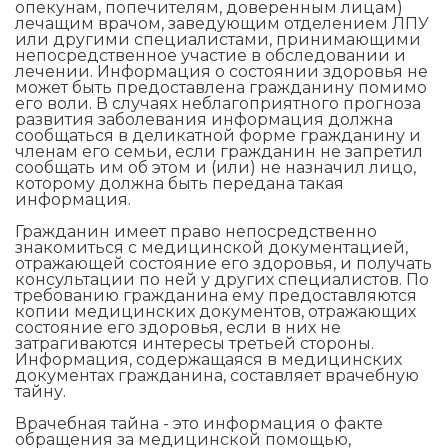
опекунам, попечителям, доверенным лицам)
лечащим врачом, заведующим отделением ЛПУ
или другими специалистами, принимающими
непосредственное участие в обследовании и
лечении. Информация о состоянии здоровья не
может быть предоставлена гражданину помимо
его воли. В случаях неблагоприятного прогноза
развития заболевания информация должна
сообщаться в деликатной форме гражданину и
членам его семьи, если гражданин не запретил
сообщать им об этом и (или) не назначил лицо,
которому должна быть передана такая
информация.
Гражданин имеет право непосредственно
знакомиться с медицинской документацией,
отражающей состояние его здоровья, и получать
консультации по ней у других специалистов. По
требованию гражданина ему предоставляются
копии медицинских документов, отражающих
состояние его здоровья, если в них не
затрагиваются интересы третьей стороны.
Информация, содержащаяся в медицинских
документах гражданина, составляет врачебную
тайну.
Врачебная тайна - это информация о факте
обращения за медицинской помощью,