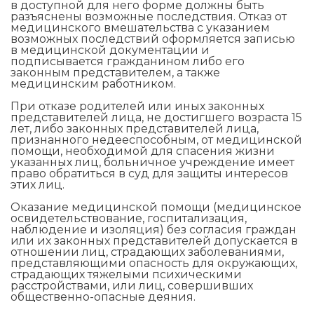
в доступной для него форме должны быть
разъяснены возможные последствия. Отказ от
медицинского вмешательства с указанием
возможных последствий оформляется записью
в медицинской документации и
подписывается гражданином либо его
законным представителем, а также
медицинским работником.
При отказе родителей или иных законных
представителей лица, не достигшего возраста 15
лет, либо законных представителей лица,
признанного недееспособным, от медицинской
помощи, необходимой для спасения жизни
указанных лиц, больничное учреждение имеет
право обратиться в суд для защиты интересов
этих лиц.
Оказание медицинской помощи (медицинское
освидетельствование, госпитализация,
наблюдение и изоляция) без согласия граждан
или их законных представителей допускается в
отношении лиц, страдающих заболеваниями,
представляющими опасность для окружающих,
страдающих тяжелыми психическими
расстройствами, или лиц, совершивших
общественно-опасные деяния.