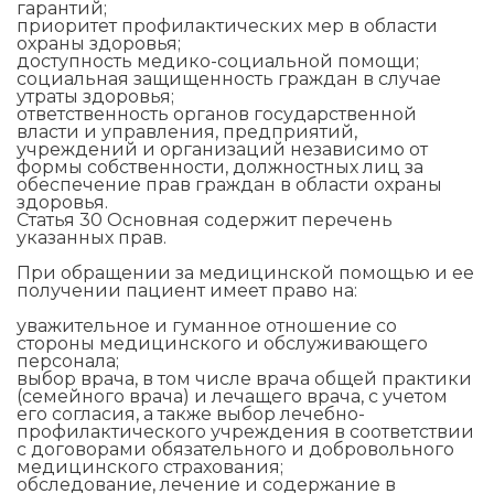
гарантий;
приоритет профилактических мер в области
охраны здоровья;
доступность медико-социальной помощи;
социальная защищенность граждан в случае
утраты здоровья;
ответственность органов государственной
власти и управления, предприятий,
учреждений и организаций независимо от
формы собственности, должностных лиц за
обеспечение прав граждан в области охраны
здоровья.
Статья 30 Основная содержит перечень
указанных прав.
При обращении за медицинской помощью и ее
получении пациент имеет право на:
уважительное и гуманное отношение со
стороны медицинского и обслуживающего
персонала;
выбор врача, в том числе врача общей практики
(семейного врача) и лечащего врача, с учетом
его согласия, а также выбор лечебно-
профилактического учреждения в соответствии
с договорами обязательного и добровольного
медицинского страхования;
обследование, лечение и содержание в