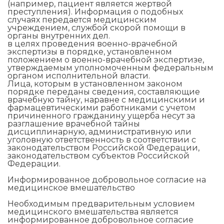
(например, пациент является жертвой
преступления). Информация о подобных
случаях передается медицинским
учреждением, службой скорой помощи в
органы внутренних дел.
в целях проведения военно-врачебной
экспертизы в порядке, установленном
положением о военно-врачебной экспертизе,
утверждаемым уполномоченным федеральным
органом исполнительной власти.
Лица, которым в установленном законом
порядке переданы сведения, составляющие
врачебную тайну, наравне с медицинскими и
фармацевтическими работниками с учетом
причиненного гражданину ущерба несут за
разглашение врачебной тайны
дисциплинарную, административную или
уголовную ответственность в соответствии с
законодательством Российской Федерации,
законодательством субъектов Российской
Федерации.
Информированное добровольное согласие на
медицинское вмешательство
Необходимым предварительным условием
медицинского вмешательства является
информированное добровольное согласие