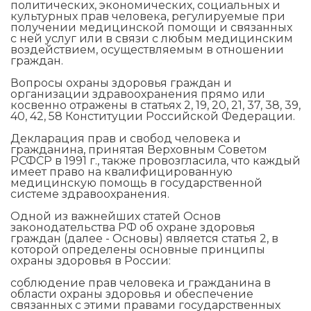
политических, экономических, социальных и
культурных прав человека, регулируемые при
получении медицинской помощи и связанных
с ней услуг или в связи с любым медицинским
воздействием, осуществляемым в отношении
граждан.
Вопросы охраны здоровья граждан и
организации здравоохранения прямо или
косвенно отражены в статьях 2, 19, 20, 21, 37, 38, 39,
40, 42, 58 Конституции Российской Федерации.
Декларация прав и свобод человека и
гражданина, принятая Верховным Советом
РСФСР в 1991 г., также провозгласила, что каждый
имеет право на квалифицированную
медицинскую помощь в государственной
системе здравоохранения.
Одной из важнейших статей Основ
законодательства РФ об охране здоровья
граждан (далее - Основы) является статья 2, в
которой определены основные принципы
охраны здоровья в России:
соблюдение прав человека и гражданина в
области охраны здоровья и обеспечение
связанных с этими правами государственных