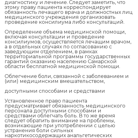
диагностику и лечение. Следует заметить, что
этому праву пациента корреспондирует
обязанность лечащего врача и должностных лиц
медицинского учреждения организовать
проведение консилиума либо консультаций.
Определение объема медицинской помощи,
включая консультации и проведение
консилиумов, осуществляется лечащим врачом,
а в отдельных случаях по согласованию с
заведующим отделением, в рамках
территориальной программы государственных
гарантий оказанию населению Самарской
области бесплатной медицинской помощи.
Облегчение боли, связанной с заболеванием и
(или) медицинским вмешательством,
доступными способами и средствами
Установленное право пациента
предусматривает обязанность медицинского
персонала доступными способами и
средствами облегчать боль. В то же время
следует обратить внимание на проблемы,
возникающие при употреблении с целью
устранения боли сильных
наркотикосодержащих анальгетических