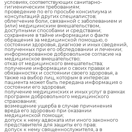
условиях, соответствующих санитарно-
гигиеническим требованиям;
проведение по его просьбе консилиума и
консультаций других специалистов;
облегчение боли, связанной с заболеванием и
(или) медицинским вмешательством,
доступными способами и средствами;
сохранение в тайне информации о факте
обращения за медицинской помощью, о
состоянии здоровья, диагнозе и иных сведений,
полученных при его обследовании и лечении;
информированное добровольное согласие на
медицинское вмешательство;
отказ от медицинского вмешательства;
получение информации о своих правах и
обязанностях и состоянии своего здоровья, а
также на выбор лиц, которым в интересах
пациента может быть передана информация о
состоянии его здоровья;
получение медицинских и иных услуг в рамках
программ добровольного медицинского
страхования;
возмещение ущерба в случае причинения
вреда его здоровью при оказании
медицинской помощи;
допуск к нему адвоката или иного законного
представителя для защиты его прав;
допуск к нему священнослужителя, а в