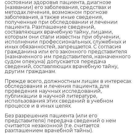
состоянии здоровья пациента, диагнозе
(названии) его заболевания, средствах и
методах лечения, возможном прогнозе
заболевания, а также иные сведения,
полученные при обследовании и лечении
пациента. Разглашение сведений,
составляющих врачебную тайну, лицами,
которым они стали известны при обучении,
исполнении профессиональных, служебных и
иных обязанностей, запрещается. С согласия
гражданина или его законного представителя
(назначенного им представителя, назначенного
судом опекуна) допускается передача
сведений, составляющих врачебную тайну,
другим гражданам.
Прежде всего, должностным лицам в интересах
обследования и лечения пациента, для
проведения научных исследований,
публикации в научной литературе,
использования этих сведений в учебном
процессе и в иных целях.
Без разрешения пациента (или его
представителя) передача сведений о нем
считается незаконной (т.е. считается
разглашением врачебной тайны).