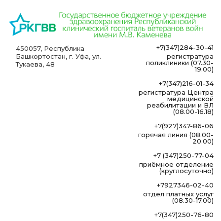
+7(347)284-30-41
450057, Республика
Башкортостан, г. Уфа, ул.
регистратура
поликлиники (07.30-
Тукаева, 48
19.00)
+7(347)216-01-34
регистратура Центра
медицинской
реабилитации и ВЛ
(08.00-16.18)
+7(927)347-86-06
горячая линия (08.00-
20.00)
+7 (347)250-77-04
приёмное отделение
(круглосуточно)
+7927346-02-40
отдел платных услуг
(08.30-17.00)
+7(347)250-76-80