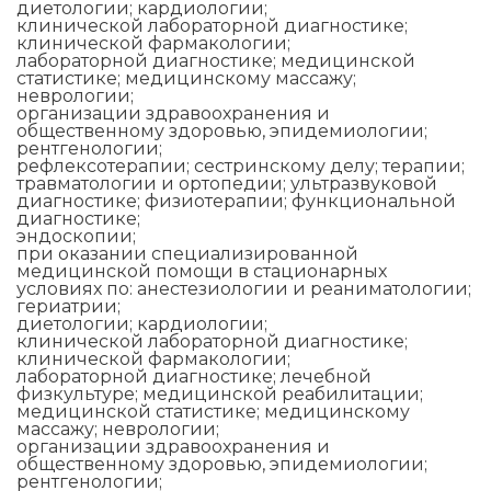
диетологии; кардиологии;
клинической лабораторной диагностике;
клинической фармакологии;
лабораторной диагностике; медицинской
статистике; медицинскому массажу;
неврологии;
организации здравоохранения и
общественному здоровью, эпидемиологии;
рентгенологии;
рефлексотерапии; сестринскому делу; терапии;
травматологии и ортопедии; ультразвуковой
диагностике; физиотерапии; функциональной
диагностике;
эндоскопии;
при оказании специализированной
медицинской помощи в стационарных
условиях по: анестезиологии и реаниматологии;
гериатрии;
диетологии; кардиологии;
клинической лабораторной диагностике;
клинической фармакологии;
лабораторной диагностике; лечебной
физкультуре; медицинской реабилитации;
медицинской статистике; медицинскому
массажу; неврологии;
организации здравоохранения и
общественному здоровью, эпидемиологии;
рентгенологии;