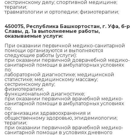
сестринскому делу; спортивной медицине;
терапии;
травматологии и ортопедии; физиотерапии;
450075, Республика Башкортостан, г. Уфа, б-р
Славы, д. 1а выполняемые работы,
оказываемые услуги:
При оказании первичной медико-санитарной
помощи организуются и выполняются
следующие работы (услуги):
при оказании первичной доврачебной медико-
санитарной помощи в амбулаторных условиях
по:
лабораторной диагностике; медицинской
статистике; медицинскому массажу;
сестринскому делу;
физиотерапии;
функциональной диагностике;
при оказании первичной врачебной медико-
санитарной помощи в амбулаторных условиях
по:
организации здравоохранения и
общественному здоровью, эпидемиологии;
терапии;
при оказании первичной врачебной медико-
санитарной помощи в условиях дневного