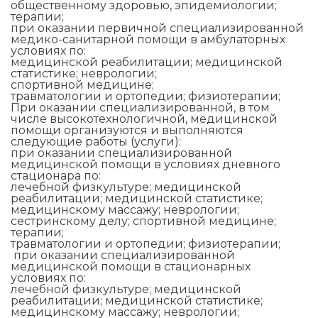
общественному здоровью, эпидемиологии;
терапии;
при оказании первичной специализированной
медико-санитарной помощи в амбулаторных
условиях по:
медицинской реабилитации; медицинской
статистике; неврологии;
спортивной медицине;
травматологии и ортопедии; физиотерапии;
При оказании специализированной, в том
числе высокотехнологичной, медицинской
помощи организуются и выполняются
следующие работы (услуги):
при оказании специализированной
медицинской помощи в условиях дневного
стационара по:
лечебной физкультуре; медицинской
реабилитации; медицинской статистике;
медицинскому массажу; неврологии;
сестринскому делу; спортивной медицине;
терапии;
травматологии и ортопедии; физиотерапии;
при оказании специализированной
медицинской помощи в стационарных
условиях по:
лечебной физкультуре; медицинской
реабилитации; медицинской статистике;
медицинскому массажу; неврологии;