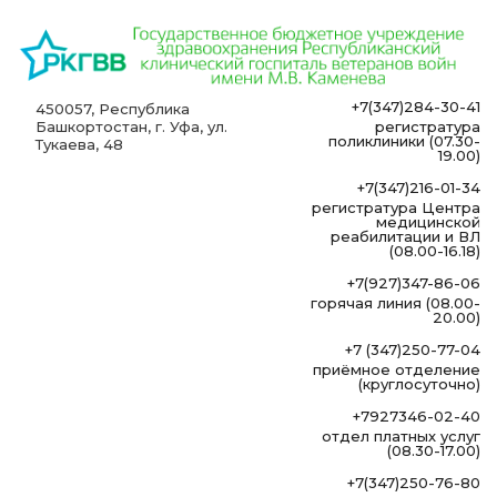
+7(347)284-30-41
450057, Республика
Башкортостан, г. Уфа, ул.
регистратура
поликлиники (07.30-
Тукаева, 48
19.00)
+7(347)216-01-34
регистратура Центра
медицинской
реабилитации и ВЛ
(08.00-16.18)
+7(927)347-86-06
горячая линия (08.00-
20.00)
+7 (347)250-77-04
приёмное отделение
(круглосуточно)
+7927346-02-40
отдел платных услуг
(08.30-17.00)
+7(347)250-76-80