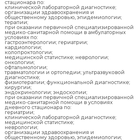
стационара по:
клинической лабораторной диагностике;
организации здравоохранения и
общественному здоровью, эпидемиологии;
терапии;
при оказании первичной специализированной
медико-санитарной помощи в амбулаторных
условиях по:
гастроэнтерологии; гериатрии;
кардиологии;
колопроктологии;
медицинской статистике; неврологии;
онкологии;
офтальмологии;
травматологии и ортопедии; ультразвуковой
диагностике;
физиотерапии; функциональной диагностике;
хирургии;
эндокринологии; эндоскопии;
при оказании первичной специализированной
медико-санитарной помощи в условиях
дневного стационара по:
гериатрии;
клинической лабораторной диагностике;
медицинской статистике;
неврологии;
организации здравоохранения и
общественному здоровью, эпидемиологии;