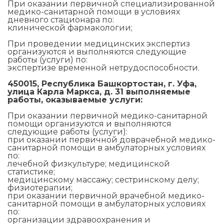
При оказании первичной специализированной
медико-санитарной помощи в условиях
дневного стационара по:
клинической фармакологии;
При проведении медицинских экспертиз
организуются и выполняются следующие
работы (услуги) по:
экспертизе временной нетрудоспособности.
450015, Республика Башкортостан, г. Уфа,
улица Карла Маркса, д. 31 выполняемые
работы, оказываемые услуги:
При оказании первичной медико-санитарной
помощи организуются и выполняются
следующие работы (услуги):
при оказании первичной доврачебной медико-
санитарной помощи в амбулаторных условиях
по:
лечебной физкультуре; медицинской
статистике;
медицинскому массажу; сестринскому делу;
физиотерапии;
при оказании первичной врачебной медико-
санитарной помощи в амбулаторных условиях
по:
организации здравоохранения и