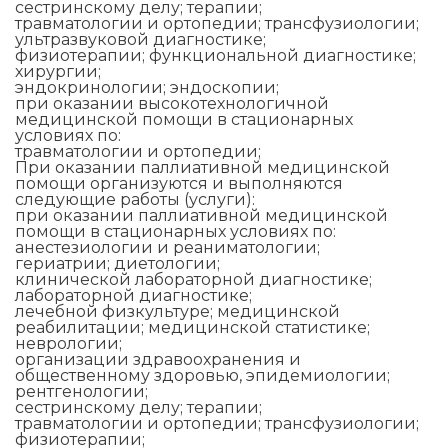
сестринскому делу; терапии;
травматологии и ортопедии; трансфузиологии;
ультразвуковой диагностике;
физиотерапии; функциональной диагностике;
хирургии;
эндокринологии; эндоскопии;
при оказании высокотехнологичной
медицинской помощи в стационарных
условиях по:
травматологии и ортопедии;
При оказании паллиативной медицинской
помощи организуются и выполняются
следующие работы (услуги):
при оказании паллиативной медицинской
помощи в стационарных условиях по:
анестезиологии и реаниматологии;
гериатрии; диетологии;
клинической лабораторной диагностике;
лабораторной диагностике;
лечебной физкультуре; медицинской
реабилитации; медицинской статистике;
неврологии;
организации здравоохранения и
общественному здоровью, эпидемиологии;
рентгенологии;
сестринскому делу; терапии;
травматологии и ортопедии; трансфузиологии;
физиотерапии;