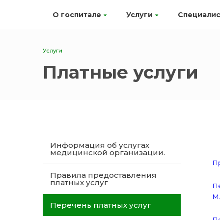
О госпитале
Услуги
Специали
Услуги
Платные услуги
Информация об услугах
медицинской организации.
Пр
Правила предоставления
платных услуг
Пе
М.
Перечень платных услуг
Пе