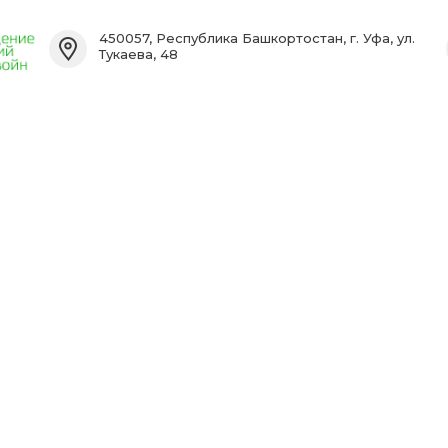
450057, Республика Башкортостан, г. Уфа, ул.
Тукаева, 48