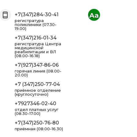
Aa
+7(347)284-30-41
регистратура
поликлиники (07.30-
19.00)
+7(347)216-01-34
регистратура Центра
медицинской
реабилитации и ВЛ
(08.00-16.18)
+7(927)347-86-06
горячая линия (08.00-
20.00)
+7 (347)250-77-04
приёмное отделение
(круглосуточно)
+7927346-02-40
отдел платных услуг
(08.30-17.00)
+7(347)250-76-80
приёмная (08.00-16.30)