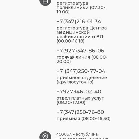
регистратура
поликлиники (07.30-
19.00)
+7(347)216-01-34
регистратура Центра
медицинской
реабилитации и ВЛ
(08.00-16.18)
+7(927)347-86-06
горячая линия (08.00-
20.00)
+7 (347)250-77-04
приёмное отделение
(круглосуточно)
+7927346-02-40
отдел платных услуг
(08.30-17.00)
+7(347)250-76-80
приёмная (08.00-16.30)
450057, Республика