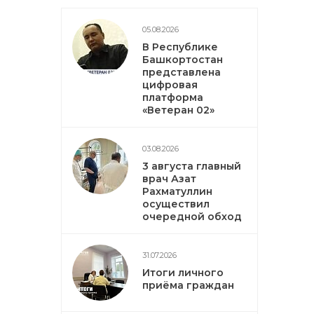
05.08.2026
В Республике
Башкортостан
представлена
цифровая
платформа
«Ветеран 02»
03.08.2026
3 августа главный
врач Азат
Рахматуллин
осуществил
очередной обход
31.07.2026
Итоги личного
приёма граждан