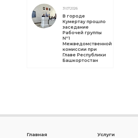
31.07.2026
В городе
Кумертау прошло
заседание
Рабочей группы
Nº1
Межведомственной
комиссии при
Главе Республики
Башкортостан
Главная
Услуги