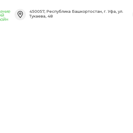
450057, Республика Башкортостан, г. Уфа, ул.
Тукаева, 48