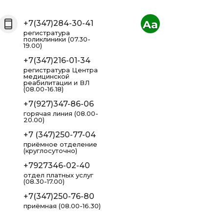
Aa
+7(347)284-30-41
регистратура
поликлиники (07.30-
19.00)
+7(347)216-01-34
регистратура Центра
медицинской
реабилитации и ВЛ
(08.00-16.18)
+7(927)347-86-06
горячая линия (08.00-
20.00)
+7 (347)250-77-04
приёмное отделение
(круглосуточно)
+7927346-02-40
отдел платных услуг
(08.30-17.00)
+7(347)250-76-80
приёмная (08.00-16.30)