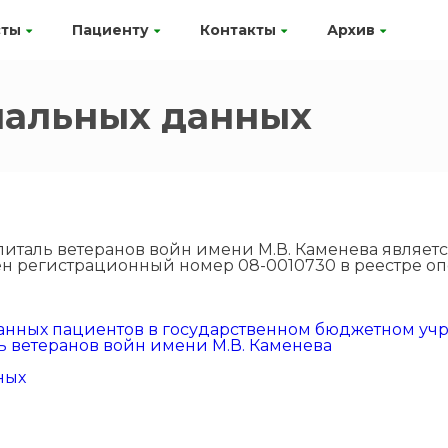
сты
Пациенту
Контакты
Архив
нальных данных
италь ветеранов войн имени М.В. Каменева являет
ен регистрационный номер 08-0010730 в реестре оп
данных пациентов в государственном бюджетном у
 ветеранов войн имени М.В. Каменева
ных